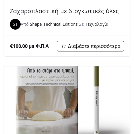
Ζαχαροπλαστική με διογκωτικές ύλες
ST
Από
Shape Technical Editions
Σε
Τεχνολογία
€
100.00
με Φ.Π.Α
Διαβάστε περισσότερα