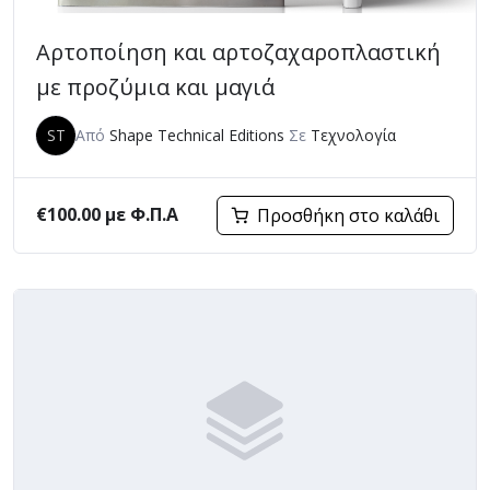
Αρτοποίηση και αρτοζαχαροπλαστική
με προζύμια και μαγιά
ST
Από
Shape Technical Editions
Σε
Τεχνολογία
€
100.00
με Φ.Π.Α
Προσθήκη στο καλάθι