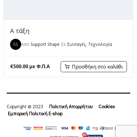
Α τάξη
SS
Από
Support Shape
Σε
Συνταγές
,
Τεχνολογία
€
500.00
με Φ.Π.Α
Προσθήκη στο καλάθι
Copyright © 2023
Πολιτική Απορρήτου
Cookies
Εμπορική Πολιτική E-shop