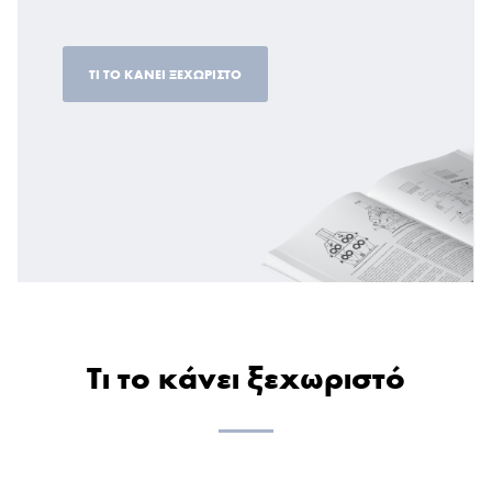
ΤΙ ΤΟ ΚΑΝΕΙ ΞΕΧΩΡΙΣΤΟ
Τι το κάνει ξεχωριστό