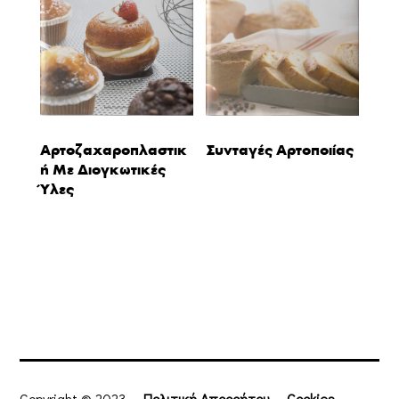
Αρτοζαχαροπλαστικ
Συνταγές Αρτοποιίας
Ή Με Διογκωτικές
Ύλες
Copyright © 2023
Πολιτική Απορρήτου
Cookies