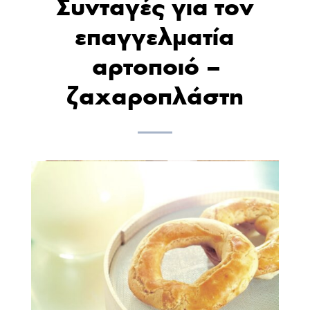
Συνταγές για τον
επαγγελματία
αρτοποιό –
ζαχαροπλάστη