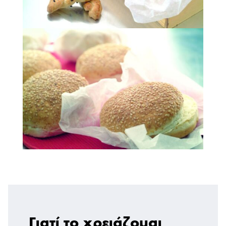
Γιατί το χρειάζομαι