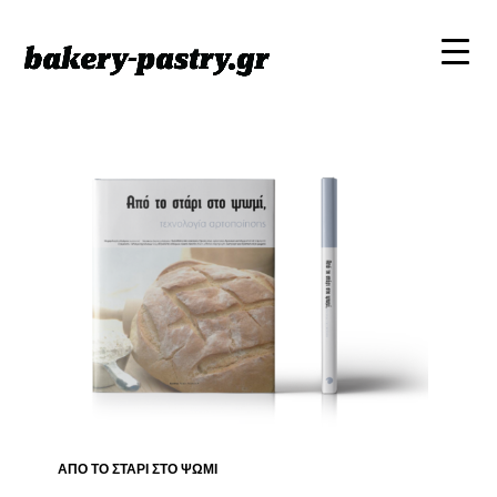
ΑΠΟ ΤΟ ΣΤΑΡΙ ΣΤΟ ΨΩΜΙ